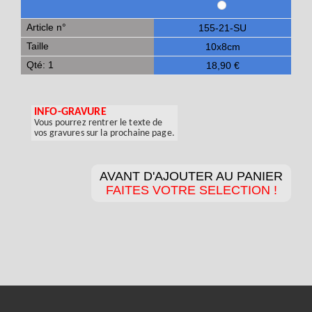
Article n°
155-21-SU
Taille
10x8cm
Qté: 1
18,90 €
INFO-GRAVURE
Vous pourrez rentrer le texte de
vos gravures sur la prochaine page.
AVANT D'AJOUTER AU PANIER
FAITES VOTRE SELECTION !