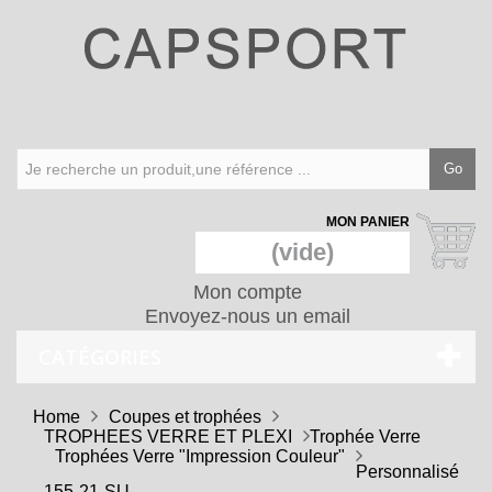
Go
MON PANIER
(vide)
Mon compte
Envoyez-nous un email
CATÉGORIES
Home
Coupes et trophées
TROPHEES VERRE ET PLEXI
Trophée Verre
Trophées Verre "Impression Couleur"
Personnalisé
155-21-SU