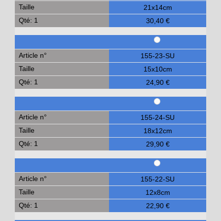
Taille
21x14cm
Qté: 1
30,40 €
Article n°
155-23-SU
Taille
15x10cm
Qté: 1
24,90 €
Article n°
155-24-SU
Taille
18x12cm
Qté: 1
29,90 €
Article n°
155-22-SU
Taille
12x8cm
Qté: 1
22,90 €