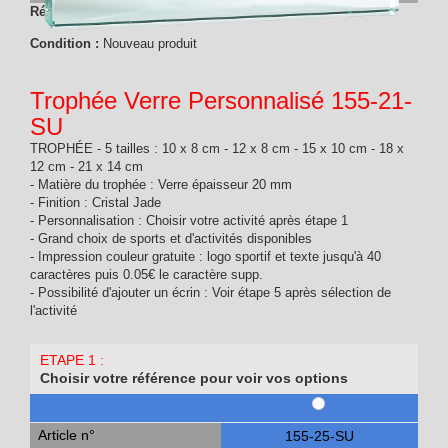
Référence :
155-21-SU
Condition :
Nouveau produit
Trophée Verre Personnalisé 155-21-
SU
TROPHÉE - 5 tailles : 10 x 8 cm - 12 x 8 cm - 15 x 10 cm - 18 x
12 cm - 21 x 14 cm
- Matière du trophée : Verre épaisseur 20 mm
- Finition : Cristal Jade
- Personnalisation : Choisir votre activité après étape 1
- Grand choix de sports et d'activités disponibles
- Impression couleur gratuite : logo sportif et texte jusqu'à 40
caractères puis 0.05€ le caractère supp.
- Possibilité d'ajouter un écrin : Voir étape 5 après sélection de
l'activité
ETAPE 1 :
Choisir votre référence pour voir vos options
Article n°
155-25-SU