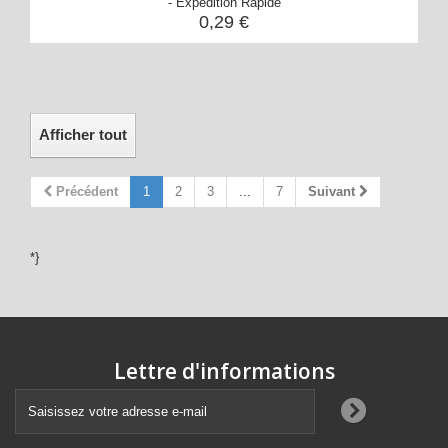
- Expédition Rapide
0,29 €
Afficher tout
Précédent
1
2
3
...
7
Suivant
*}
Lettre d'informations