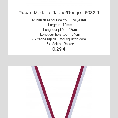
Ruban Médaille Jaune/Rouge : 6032-1
Ruban tissé tour de cou : Polyester
- Largeur : 10mm
- Longueur pliée : 42cm
- Longueur hors tout : 84cm
- Attache rapide : Mousqueton doré
- Expédition Rapide
0,29 €