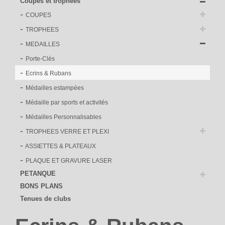
Coupes et trophées
COUPES
TROPHEES
MEDAILLES
Porte-Clés
Ecrins & Rubans
Médailles estampées
Médaille par sports et activités
Médailles Personnalisables
TROPHEES VERRE ET PLEXI
ASSIETTES & PLATEAUX
PLAQUE ET GRAVURE LASER
PETANQUE
BONS PLANS
Tenues de clubs