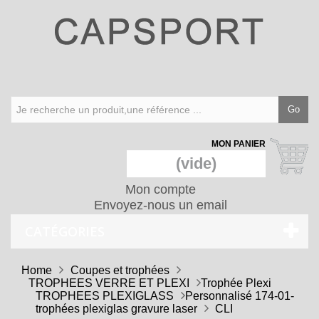
Go
MON PANIER
(vide)
Mon compte
Envoyez-nous un email
CATÉGORIES
Home
Coupes et trophées
TROPHEES VERRE ET PLEXI
Trophée Plexi
TROPHEES PLEXIGLASS
Personnalisé 174-01-
trophées plexiglas gravure laser
CLI