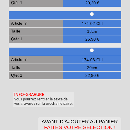
Qté: 1
20,20 €
Article n°
174-02-CLI
Taille
18cm
Qté: 1
25,90 €
Article n°
174-03-CLI
Taille
20cm
Qté: 1
32,90 €
INFO-GRAVURE
Vous pourrez rentrer le texte de
vos gravures sur la prochaine page.
AVANT D'AJOUTER AU PANIER
FAITES VOTRE SELECTION !