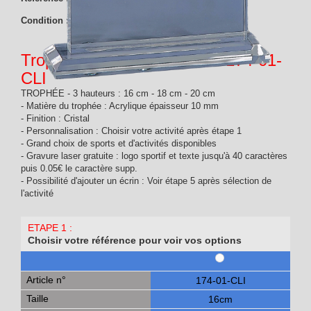
Condition :
Nouveau produit
Trophée Plexi Personnalisé 174-01-
CLI
TROPHÉE - 3 hauteurs : 16 cm - 18 cm - 20 cm
- Matière du trophée : Acrylique épaisseur 10 mm
- Finition : Cristal
- Personnalisation : Choisir votre activité après étape 1
- Grand choix de sports et d'activités disponibles
- Gravure laser gratuite : logo sportif et texte jusqu'à 40 caractères
puis 0.05€ le caractère supp.
- Possibilité d'ajouter un écrin : Voir étape 5 après sélection de
l'activité
ETAPE 1 :
Choisir votre référence pour voir vos options
Article n°
174-01-CLI
Taille
16cm