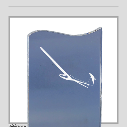
Référence :
174-01-CLI