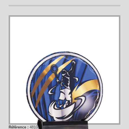
Référence :
48102