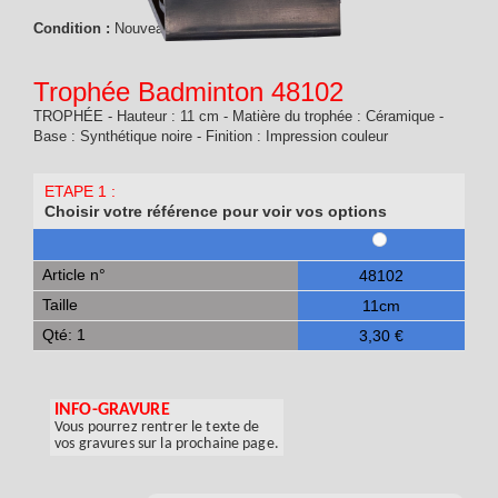
Condition :
Nouveau produit
Trophée Badminton 48102
TROPHÉE - Hauteur : 11 cm - Matière du trophée : Céramique -
Base : Synthétique noire - Finition : Impression couleur
ETAPE 1 :
Choisir votre référence pour voir vos options
Article n°
48102
Taille
11cm
Qté: 1
3,30 €
INFO-GRAVURE
Vous pourrez rentrer le texte de
vos gravures sur la prochaine page.