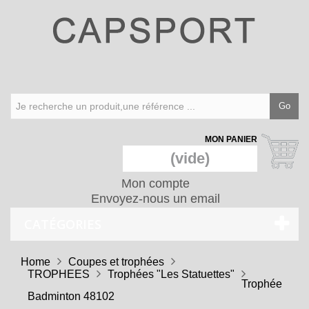
Go
MON PANIER
(vide)
Mon compte
Envoyez-nous un email
CATÉGORIES
Home
Coupes et trophées
TROPHEES
Trophées "Les Statuettes"
Trophée
Badminton 48102