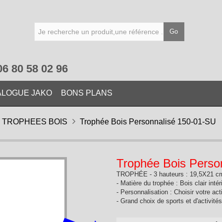
Go
06 80 58 02 96
ALOGUE JAKO
BONS PLANS
TROPHEES BOIS
Trophée Bois Personnalisé 150-01-SU
Trophée Bois Perso
TROPHÉE - 3 hauteurs : 19,5X21 c
- Matière du trophée : Bois clair int
- Personnalisation : Choisir votre act
- Grand choix de sports et d'activité