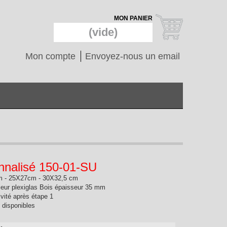
MON PANIER
(vide)
Mon compte
Envoyez-nous un email
nnalisé 150-01-SU
m - 25X27cm - 30X32,5 cm
érieur plexiglas Bois épaisseur 35 mm
ivité après étape 1
s disponibles