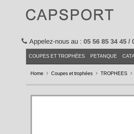
Appelez-nous au :
05 56 85 34 45 / 
COUPES ET TROPHÉES
PETANQUE
CAT
Home
Coupes et trophées
TROPHEES