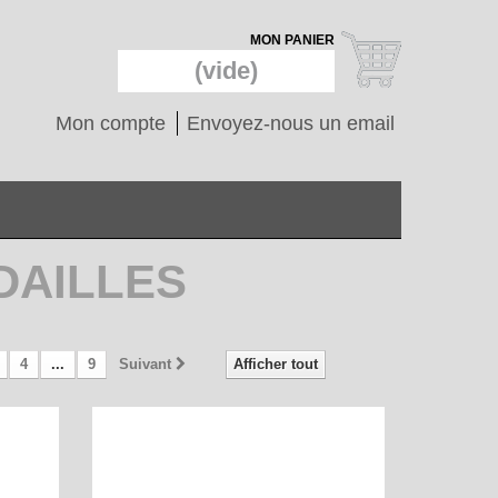
MON PANIER
(vide)
Mon compte
Envoyez-nous un email
EDAILLES
4
...
9
Suivant
Afficher tout