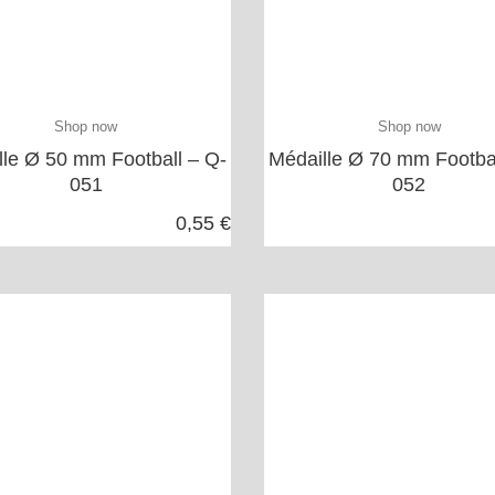
Shop now
Shop now
lle Ø 50 mm Football – Q-
Médaille Ø 70 mm Footbal
051
052
0,55 €