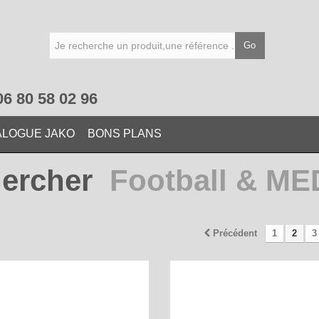
Go
06 80 58 02 96
ALOGUE JAKO
BONS PLANS
ercher
Football & M
Précédent
1
2
3