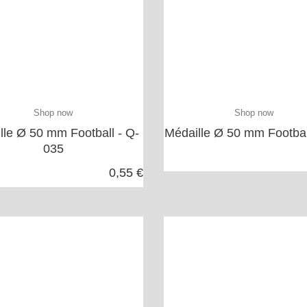
Shop now
Shop now
lle Ø 50 mm Football - Q-
Médaille Ø 50 mm Footbal
035
0,55 €