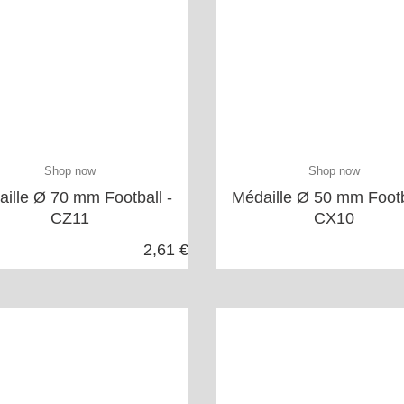
Shop now
Shop now
ille Ø 70 mm Football -
Médaille Ø 50 mm Footb
CZ11
CX10
2,61 €