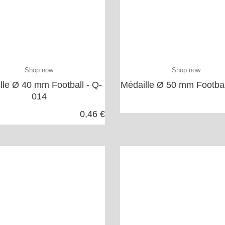
Shop now
Shop now
lle Ø 40 mm Football - Q-
Médaille Ø 50 mm Footbal
014
0,46 €