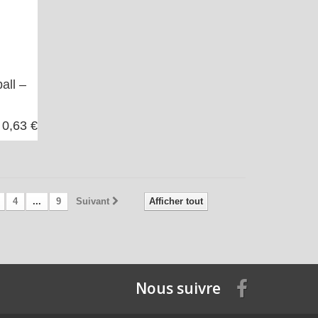
all –
0,63 €
4
...
9
Suivant
Afficher tout
Nous suivre