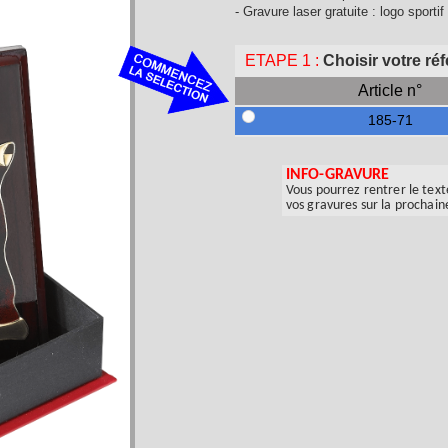
- Gravure laser gratuite : logo sporti
ETAPE 1 :
Choisir votre ré
Article n°
185-71
INFO-GRAVURE
Vous pourrez rentrer le text
vos gravures sur la prochain