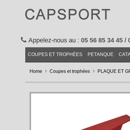
Appelez-nous au :
05 56 85 34 45 / 
COUPES ET TROPHÉES
PETANQUE
CAT
Home
Coupes et trophées
PLAQUE ET G