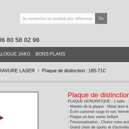
Go
06 80 58 02 96
ALOGUE JAKO
BONS PLANS
RAVURE LASER
Plaque de distinction : 185-71C
Plaque de distinctio
PLAQUE HONORIFIQUE - 1 taille : 
- Matière de la plaque : Métal doré 
- Écrin cartonné rouge et noir, ferm
- Plaque en bois vernis brillant
- Personnalisation : Choisir votre act
- Grand choix de sports et d'activité