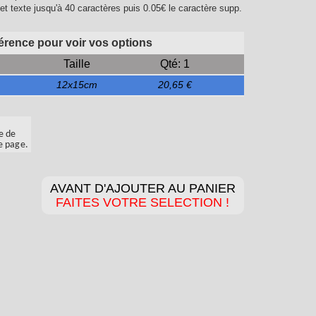
f et texte jusqu'à 40 caractères puis 0.05€ le caractère supp.
férence pour voir vos options
Taille
Qté: 1
12x15cm
20,65 €
e de
e page.
AVANT D'AJOUTER AU PANIER
FAITES VOTRE SELECTION !