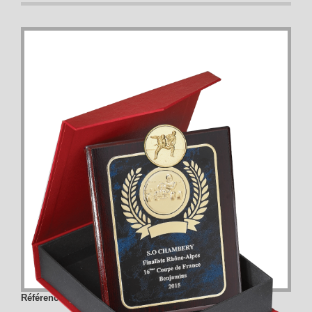
Référence :
185-41