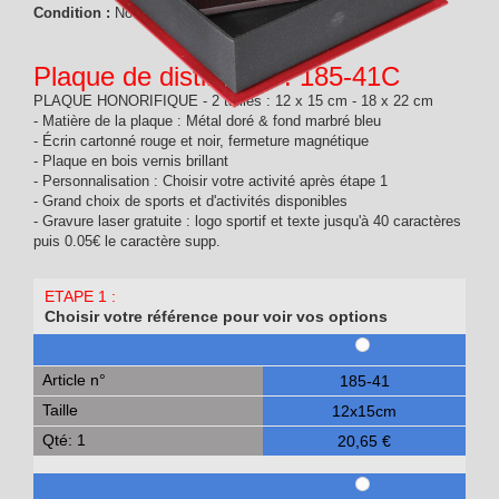
Condition :
Nouveau produit
Plaque de distinction : 185-41C
PLAQUE HONORIFIQUE - 2 tailles : 12 x 15 cm - 18 x 22 cm
- Matière de la plaque : Métal doré & fond marbré bleu
- Écrin cartonné rouge et noir, fermeture magnétique
- Plaque en bois vernis brillant
- Personnalisation : Choisir votre activité après étape 1
- Grand choix de sports et d'activités disponibles
- Gravure laser gratuite : logo sportif et texte jusqu'à 40 caractères
puis 0.05€ le caractère supp.
ETAPE 1 :
Choisir votre référence pour voir vos options
Article n°
185-41
Taille
12x15cm
Qté: 1
20,65 €