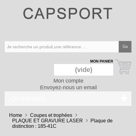
Go
MON PANIER
(vide)
Mon compte
Envoyez-nous un email
CATÉGORIES
Home
Coupes et trophées
PLAQUE ET GRAVURE LASER
Plaque de
distinction : 185-41C