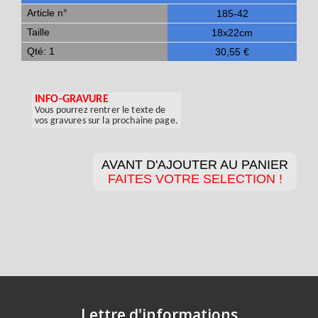
Article n°
185-42
Taille
18x22cm
Qté: 1
30,55 €
INFO-GRAVURE
Vous pourrez rentrer le texte de
vos gravures sur la prochaine page.
AVANT D'AJOUTER AU PANIER
FAITES VOTRE SELECTION !
Lettre d'informations