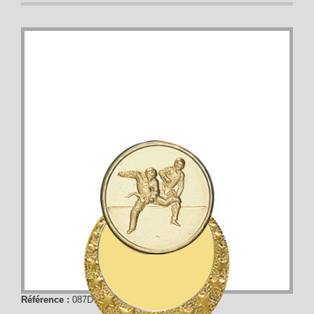
Référence :
087D