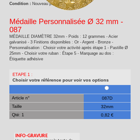
Condition :
Nouveau produit
Médaille Personnalisée Ø 32 mm -
087
MÉDAILLE DIAMÈTRE 32mm - Poids : 12 grammes - Acier
galvanisé - 3 Finitions disponibles : Or - Argent - Bronze -
Personnalisation : Choisir votre activité après étape 1 - Pastille Ø
25mm - Choisir votre ruban : Étape 5 - Marquage au dos :
Étiquette adhésive
ETAPE 1 :
Choisir votre référence pour voir vos options
Article n°
087D
Taille
32mm
Qté: 1
0,82 €
INFO-GRAVURE