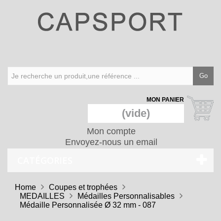
Go
MON PANIER
(vide)
Mon compte
Envoyez-nous un email
CATÉGORIES
Home
Coupes et trophées
MEDAILLES
Médailles Personnalisables
Médaille Personnalisée Ø 32 mm - 087