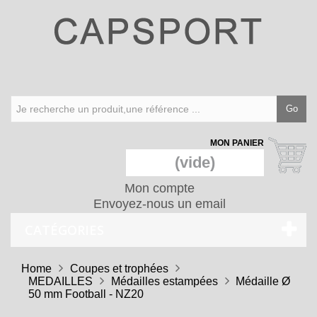
Go
MON PANIER
(vide)
Mon compte
Envoyez-nous un email
CATÉGORIES
Home
Coupes et trophées
MEDAILLES
Médailles estampées
Médaille Ø
50 mm Football - NZ20