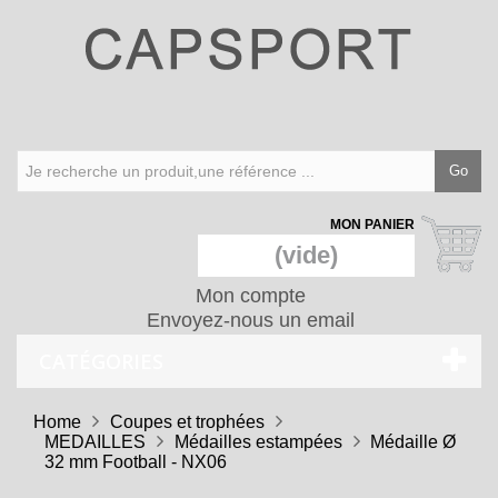
Go
MON PANIER
(vide)
Mon compte
Envoyez-nous un email
CATÉGORIES
Home
Coupes et trophées
MEDAILLES
Médailles estampées
Médaille Ø
32 mm Football - NX06