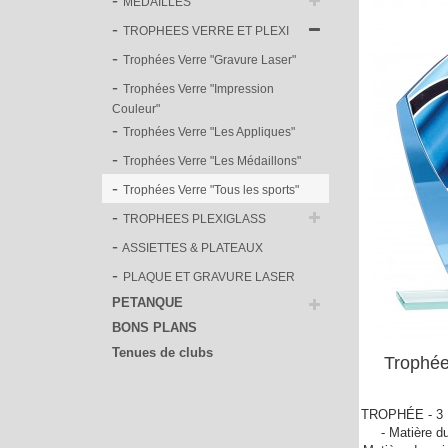
MEDAILLES
TROPHEES VERRE ET PLEXI
Trophées Verre "Gravure Laser"
Trophées Verre "Impression
Couleur"
Trophées Verre "Les Appliques"
Trophées Verre "Les Médaillons"
Trophées Verre "Tous les sports"
TROPHEES PLEXIGLASS
ASSIETTES & PLATEAUX
PLAQUE ET GRAVURE LASER
PETANQUE
BONS PLANS
Tenues de clubs
Trophée
TROPHÉE - 3 H
- Matière du