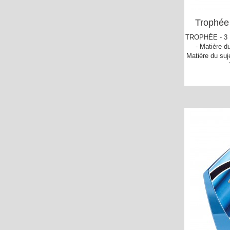
Trophée
TROPHÉE - 3 H
- Matière du
Matière du suj