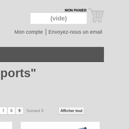
MON PANIER
(vide)
Mon compte
Envoyez-nous un email
sports"
7
8
9
Suivant
Afficher tout