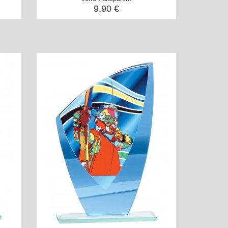
9,90 €