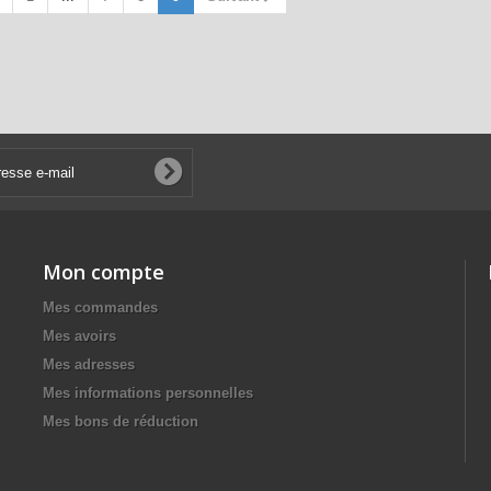
Mon compte
Mes commandes
Mes avoirs
Mes adresses
Mes informations personnelles
Mes bons de réduction