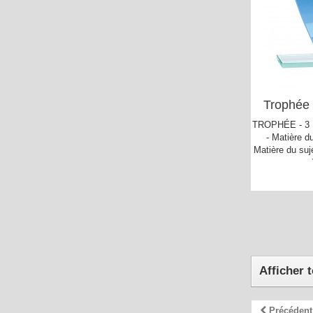
Trophée 
TROPHÉE - 3 H
- Matière du
Matière du suj
Afficher 
Précédent