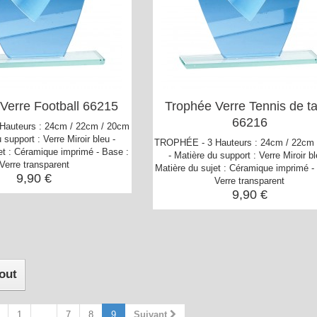
Verre Football 66215
Trophée Verre Tennis de ta
66216
auteurs : 24cm / 22cm / 20cm
 support : Verre Miroir bleu -
TROPHÉE - 3 Hauteurs : 24cm / 22cm
et : Céramique imprimé - Base :
- Matière du support : Verre Miroir bl
Verre transparent
Matière du sujet : Céramique imprimé -
9,90 €
Verre transparent
9,90 €
tout
1
...
7
8
9
Suivant