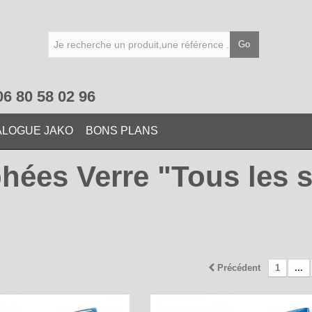
Go
06 80 58 02 96
ALOGUE JAKO
BONS PLANS
hées Verre "Tous les 
Précédent
1
...