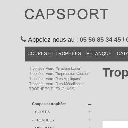
Appelez-nous au :
05 56 85 34 45 / 
COUPES ET TROPHÉES
PETANQUE
CAT
Trop
Trophées Verre "Gravure Laser"
Trophées Verre "Impression Couleur"
Trophées Verre "Les Appliques"
Trophées Verre "Les Médaillons"
TROPHEES PLEXIGLASS
Coupes et trophées
COUPES
TROPHEES