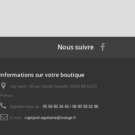
Nous suivre
Informations sur votre boutique
cap sport, 19 rue Calixte Camelle 33130 BEGLES
France
Appelez-nous au :
05 56 85 34 45 / 06 80 58 02 96
E-mail :
capsport-aquitaine@orange.fr