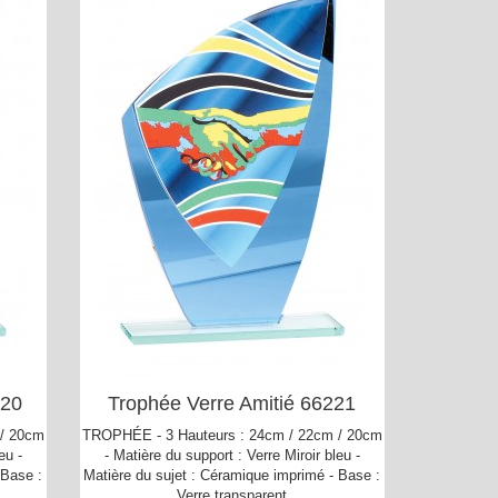
220
Trophée Verre Amitié 66221
 / 20cm
TROPHÉE - 3 Hauteurs : 24cm / 22cm / 20cm
eu -
- Matière du support : Verre Miroir bleu -
 Base :
Matière du sujet : Céramique imprimé - Base :
Verre transparent