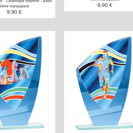
et : Céramique imprimé - Base :
9,90 €
Verre transparent
9,90 €