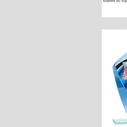
Matière du suj