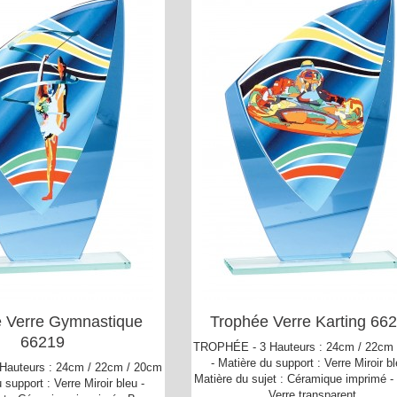
 Verre Gymnastique
Trophée Verre Karting 66
66219
TROPHÉE - 3 Hauteurs : 24cm / 22cm
- Matière du support : Verre Miroir bl
auteurs : 24cm / 22cm / 20cm
Matière du sujet : Céramique imprimé -
 support : Verre Miroir bleu -
Verre transparent